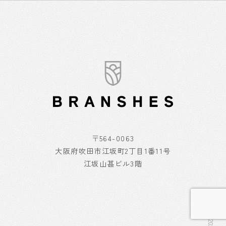
〒564-0063
大阪府吹田市江坂町2丁目1番11号
江坂山甚ビル3階